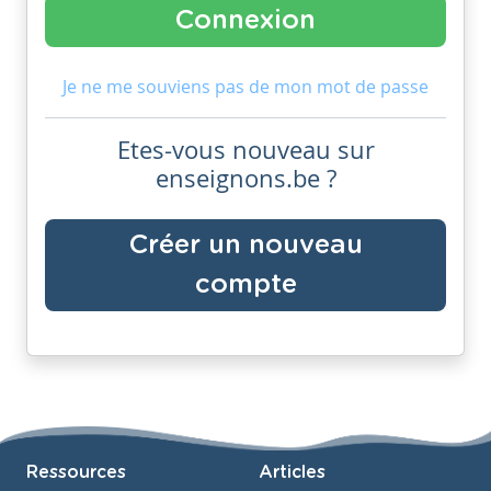
Je ne me souviens pas de mon mot de passe
Etes-vous nouveau sur
enseignons.be ?
Créer un nouveau
compte
Ressources
Articles