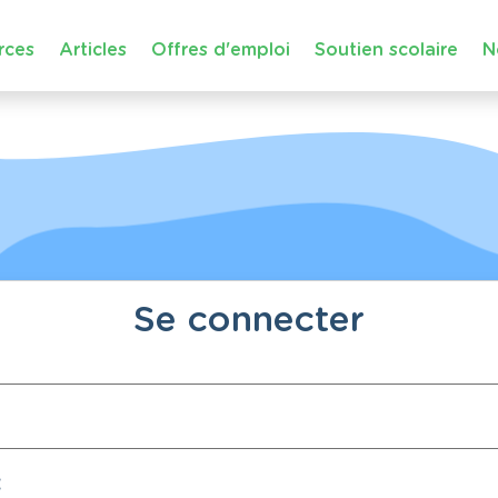
rces
Articles
Offres d'emploi
Soutien scolaire
N
Se connecter
: