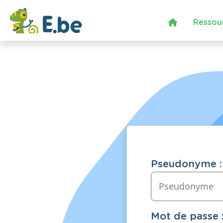
Ressou
Pseudonyme :
Mot de passe 