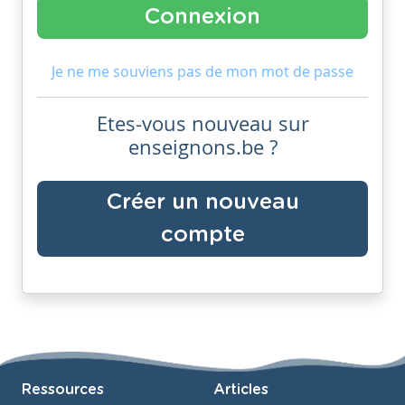
Je ne me souviens pas de mon mot de passe
Etes-vous nouveau sur
enseignons.be ?
Créer un nouveau
compte
Ressources
Articles