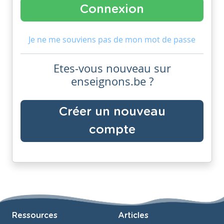
Je ne me souviens pas de mon mot de passe
Etes-vous nouveau sur
enseignons.be ?
Créer un nouveau
compte
Ressources
Articles