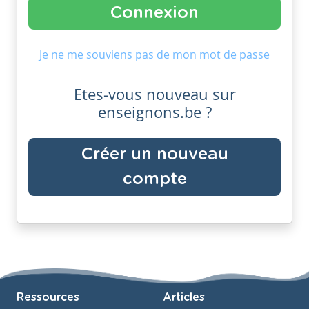
Je ne me souviens pas de mon mot de passe
Etes-vous nouveau sur
enseignons.be ?
Créer un nouveau
compte
Ressources
Articles