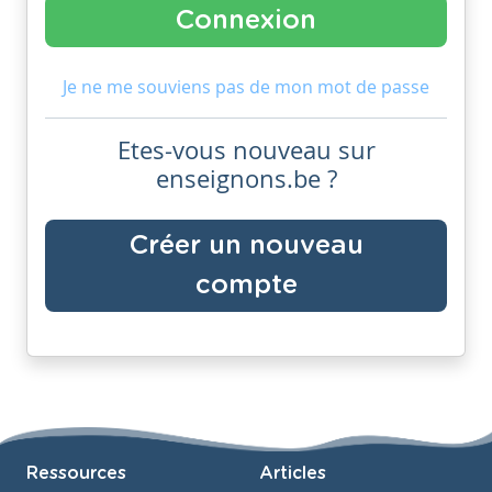
Je ne me souviens pas de mon mot de passe
Etes-vous nouveau sur
enseignons.be ?
Créer un nouveau
compte
Ressources
Articles