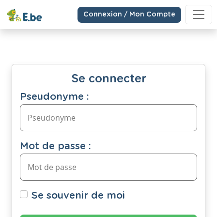
Connexion / Mon Compte
Se connecter
Pseudonyme :
Mot de passe :
Se souvenir de moi