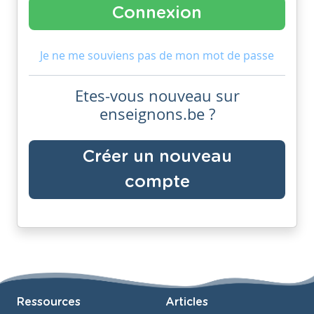
Je ne me souviens pas de mon mot de passe
Etes-vous nouveau sur
enseignons.be ?
Créer un nouveau
compte
Ressources
Articles