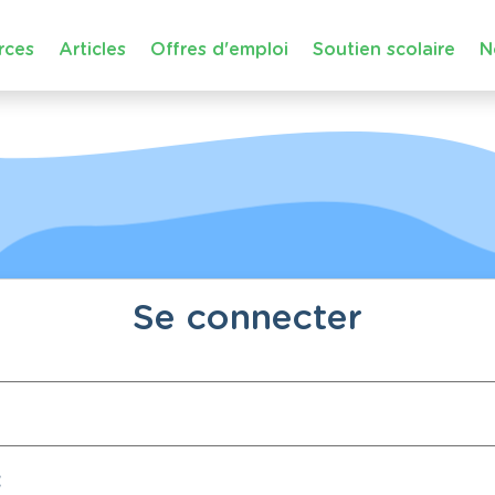
rces
Articles
Offres d'emploi
Soutien scolaire
N
Se connecter
: