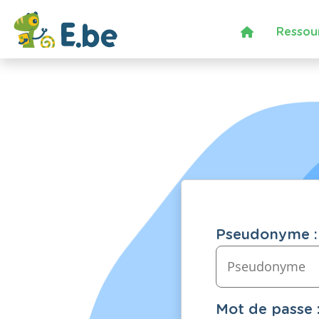
Ressou
Pseudonyme :
Mot de passe 