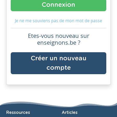
Je ne me souviens pas de mon mot de passe
Etes-vous nouveau sur
enseignons.be ?
Créer un nouveau
compte
Ressources
Articles