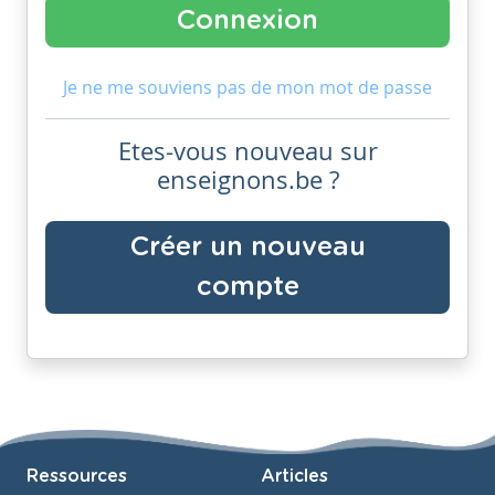
Je ne me souviens pas de mon mot de passe
Etes-vous nouveau sur
enseignons.be ?
Créer un nouveau
compte
Ressources
Articles