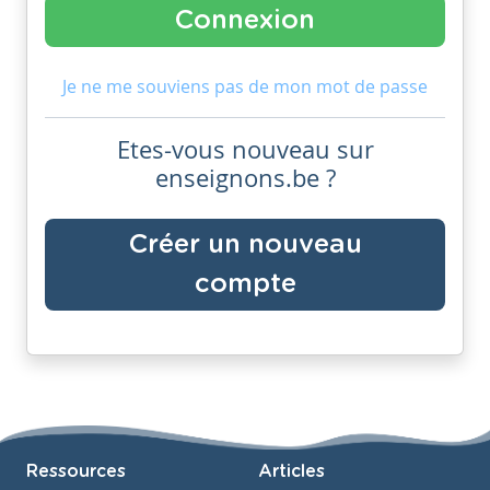
Je ne me souviens pas de mon mot de passe
Etes-vous nouveau sur
enseignons.be ?
Créer un nouveau
compte
Ressources
Articles