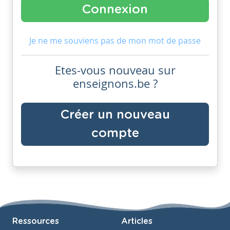
Je ne me souviens pas de mon mot de passe
Etes-vous nouveau sur
enseignons.be ?
Créer un nouveau
compte
Ressources
Articles