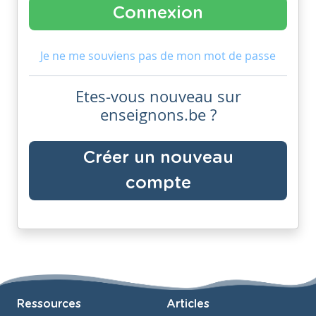
Je ne me souviens pas de mon mot de passe
Etes-vous nouveau sur
enseignons.be ?
Créer un nouveau
compte
Ressources
Articles