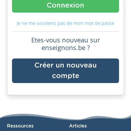
Je ne me souviens pas de mon mot de passe
Etes-vous nouveau sur
enseignons.be ?
Créer un nouveau
compte
Ressources
Articles