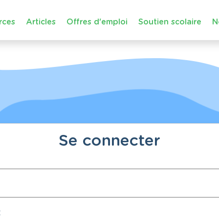
rces
Articles
Offres d'emploi
Soutien scolaire
N
Se connecter
: