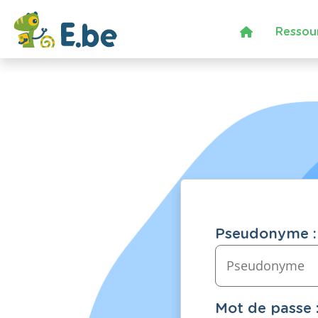
Ressou
Pseudonyme :
Mot de passe 