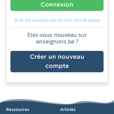
Je ne me souviens pas de mon mot de passe
Etes-vous nouveau sur
enseignons.be ?
Créer un nouveau
compte
Ressources
Articles