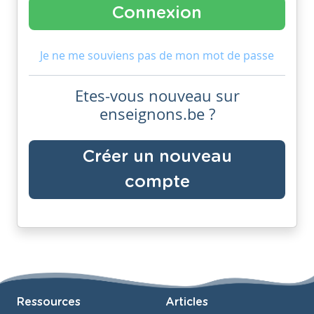
Je ne me souviens pas de mon mot de passe
Etes-vous nouveau sur
enseignons.be ?
Créer un nouveau
compte
Ressources
Articles