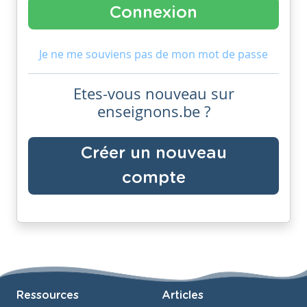
Je ne me souviens pas de mon mot de passe
Etes-vous nouveau sur
enseignons.be ?
Créer un nouveau
compte
Ressources
Articles