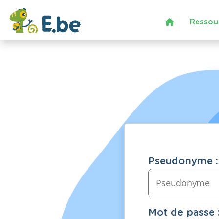
Ressou
Pseudonyme :
Mot de passe 