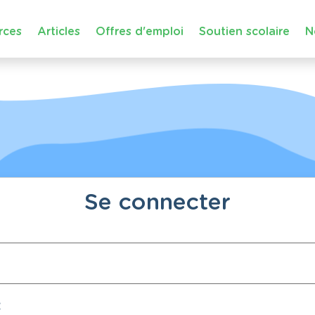
rces
Articles
Offres d'emploi
Soutien scolaire
N
Se connecter
: