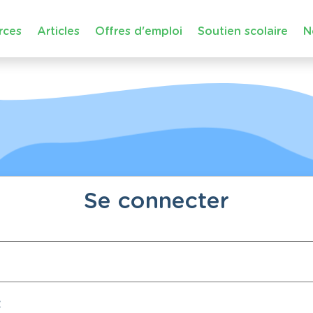
rces
Articles
Offres d'emploi
Soutien scolaire
N
Se connecter
: