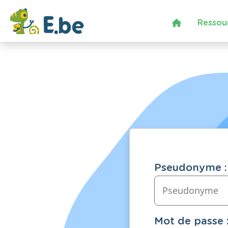
Ressou
Pseudonyme :
Mot de passe 