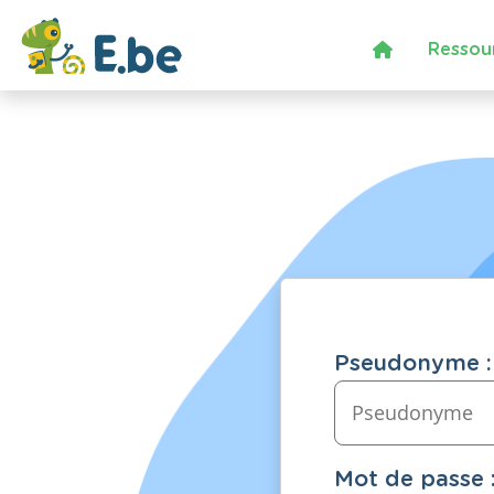
Ressou
Pseudonyme :
Mot de passe 