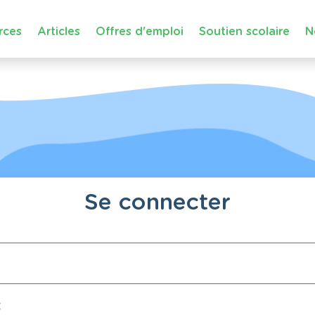
rces
Articles
Offres d'emploi
Soutien scolaire
N
Se connecter
: