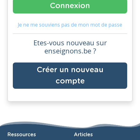
Je ne me souviens pas de mon mot de passe
Etes-vous nouveau sur
enseignons.be ?
Créer un nouveau
compte
Ressources
Articles