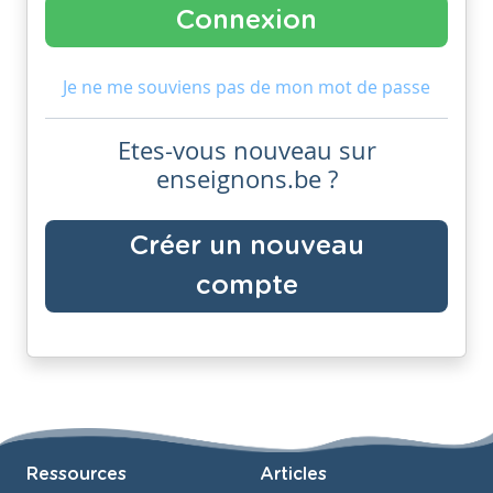
Je ne me souviens pas de mon mot de passe
Etes-vous nouveau sur
enseignons.be ?
Créer un nouveau
compte
Ressources
Articles