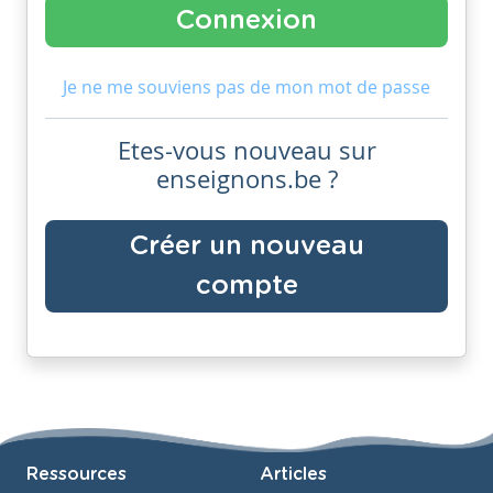
Je ne me souviens pas de mon mot de passe
Etes-vous nouveau sur
enseignons.be ?
Créer un nouveau
compte
Ressources
Articles