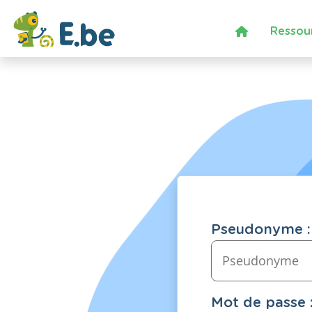
Ressou
Pseudonyme :
Mot de passe 