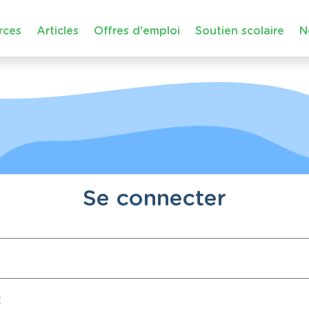
rces
Articles
Offres d'emploi
Soutien scolaire
N
Se connecter
: