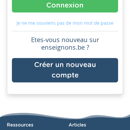
Je ne me souviens pas de mon mot de passe
Etes-vous nouveau sur
enseignons.be ?
Créer un nouveau
compte
Ressources
Articles