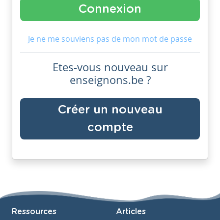
Je ne me souviens pas de mon mot de passe
Etes-vous nouveau sur
enseignons.be ?
Créer un nouveau
compte
Ressources
Articles