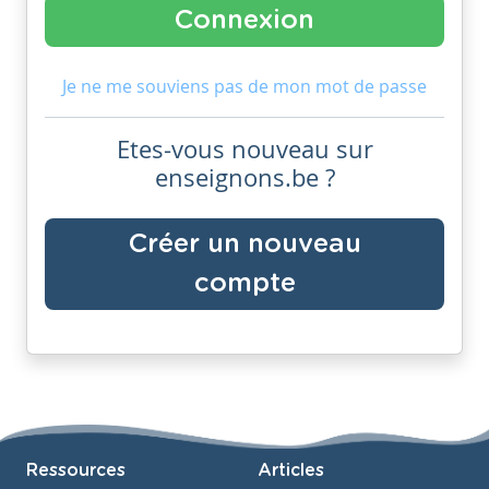
Je ne me souviens pas de mon mot de passe
Etes-vous nouveau sur
enseignons.be ?
Créer un nouveau
compte
Ressources
Articles