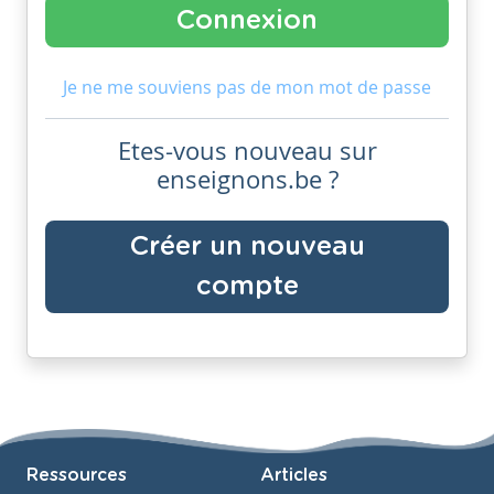
Je ne me souviens pas de mon mot de passe
Etes-vous nouveau sur
enseignons.be ?
Créer un nouveau
compte
Ressources
Articles