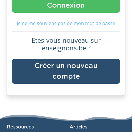
Je ne me souviens pas de mon mot de passe
Etes-vous nouveau sur
enseignons.be ?
Créer un nouveau
compte
Ressources
Articles