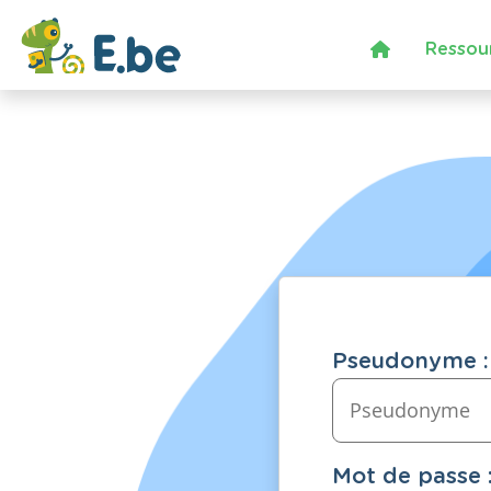
Ressou
Pseudonyme :
Mot de passe 