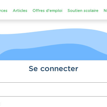
rces
Articles
Offres d'emploi
Soutien scolaire
N
Se connecter
: