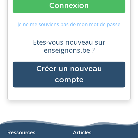
Je ne me souviens pas de mon mot de passe
Etes-vous nouveau sur
enseignons.be ?
Créer un nouveau
compte
Ressources
Articles