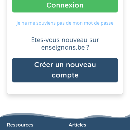
Je ne me souviens pas de mon mot de passe
Etes-vous nouveau sur
enseignons.be ?
Créer un nouveau
compte
Ressources
Articles