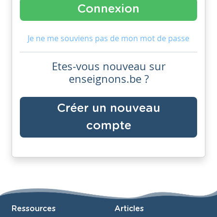
Je ne me souviens pas de mon mot de passe
Etes-vous nouveau sur
enseignons.be ?
Créer un nouveau
compte
Ressources
Articles