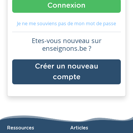
Je ne me souviens pas de mon mot de passe
Etes-vous nouveau sur
enseignons.be ?
Créer un nouveau
compte
Ressources
Articles