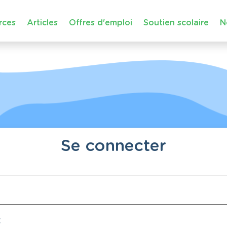
rces
Articles
Offres d'emploi
Soutien scolaire
N
Se connecter
: