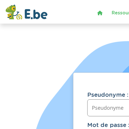
Ressou
Pseudonyme :
Mot de passe 