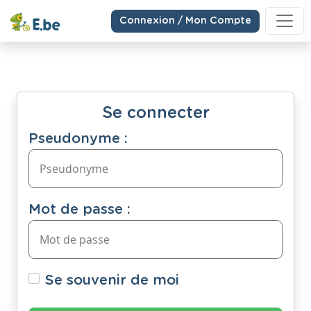
Connexion / Mon Compte
Se connecter
Pseudonyme :
Mot de passe :
Se souvenir de moi