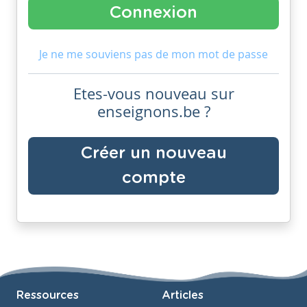
Je ne me souviens pas de mon mot de passe
Etes-vous nouveau sur
enseignons.be ?
Créer un nouveau
compte
Ressources
Articles