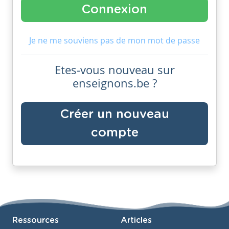
Je ne me souviens pas de mon mot de passe
Etes-vous nouveau sur
enseignons.be ?
Créer un nouveau
compte
Ressources
Articles