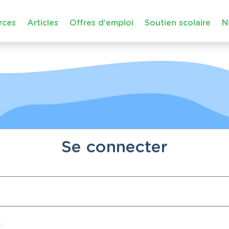
rces
Articles
Offres d'emploi
Soutien scolaire
N
Se connecter
: