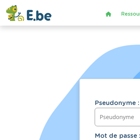
Ressou
Pseudonyme :
Mot de passe 