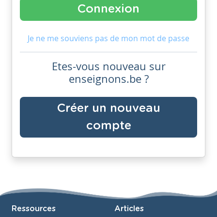
Je ne me souviens pas de mon mot de passe
Etes-vous nouveau sur
enseignons.be ?
Créer un nouveau
compte
Ressources
Articles