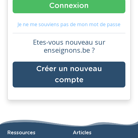
Je ne me souviens pas de mon mot de passe
Etes-vous nouveau sur
enseignons.be ?
Créer un nouveau
compte
Ressources
Articles