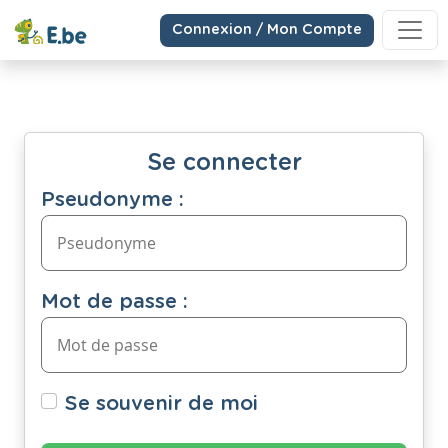
Connexion / Mon Compte
Se connecter
Pseudonyme :
Mot de passe :
Se souvenir de moi