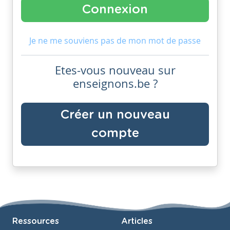
Je ne me souviens pas de mon mot de passe
Etes-vous nouveau sur
enseignons.be ?
Créer un nouveau
compte
Ressources
Articles