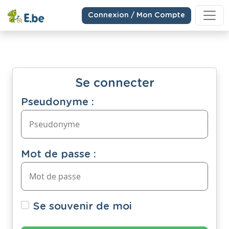
Connexion / Mon Compte
Se connecter
Pseudonyme :
Mot de passe :
Se souvenir de moi