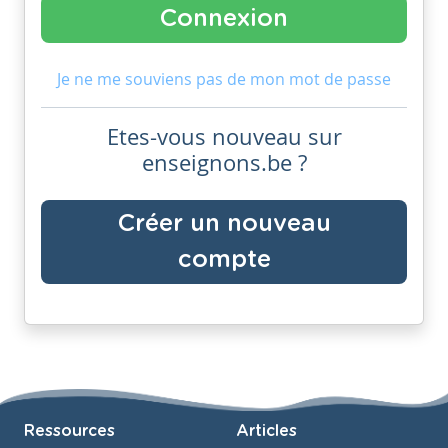
Je ne me souviens pas de mon mot de passe
Etes-vous nouveau sur
enseignons.be ?
Créer un nouveau
compte
Ressources
Articles