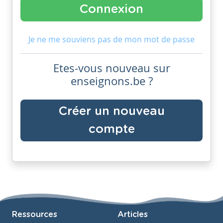
Je ne me souviens pas de mon mot de passe
Etes-vous nouveau sur
enseignons.be ?
Créer un nouveau
compte
Ressources
Articles