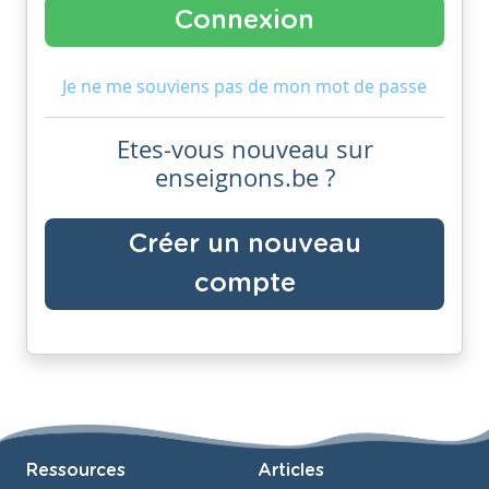
Je ne me souviens pas de mon mot de passe
Etes-vous nouveau sur
enseignons.be ?
Créer un nouveau
compte
Ressources
Articles