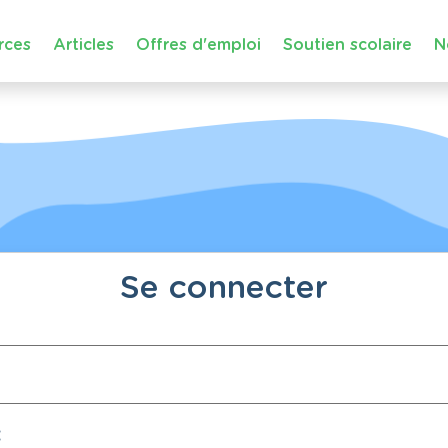
rces
Articles
Offres d'emploi
Soutien scolaire
N
Se connecter
: