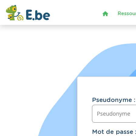
Ressou
Pseudonyme :
Mot de passe 