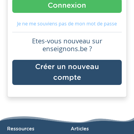
Je ne me souviens pas de mon mot de passe
Etes-vous nouveau sur
enseignons.be ?
Créer un nouveau
compte
Ressources
Articles