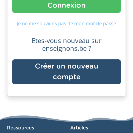
Je ne me souviens pas de mon mot de passe
Etes-vous nouveau sur
enseignons.be ?
Créer un nouveau
compte
Ressources
Articles