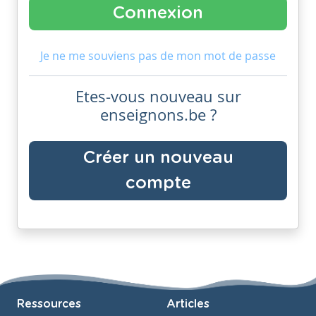
Je ne me souviens pas de mon mot de passe
Etes-vous nouveau sur
enseignons.be ?
Créer un nouveau
compte
Ressources
Articles