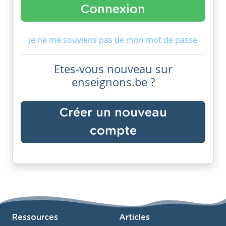
Je ne me souviens pas de mon mot de passe
Etes-vous nouveau sur
enseignons.be ?
Créer un nouveau
compte
Ressources
Articles